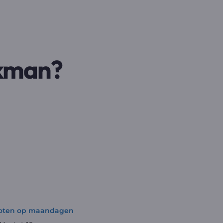
akman?
gesloten op maandagen