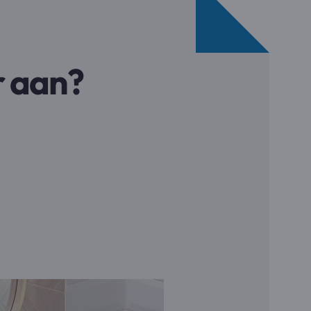
r aan?