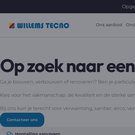
Opgel
Ons aanbod
Ond
Op zoek naar ee
Ga je bouwen, verbouwen of renoveren? Ben je particulier
Kies voor het vakmanschap, de kwaliteit en de sterke se
Bij ons kun je terecht voor verwarming, sanitair, airco, v
Contacteer ons
Herstelling aanvragen