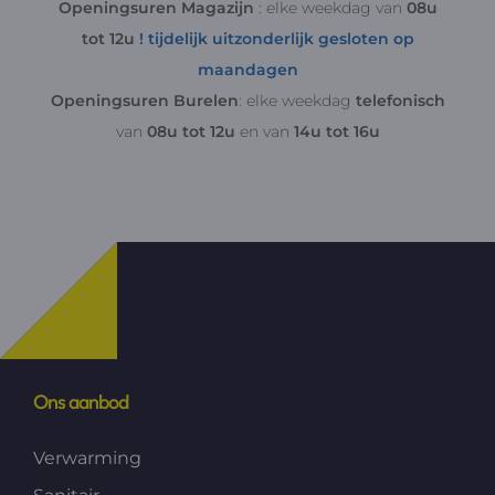
Openingsuren Magazijn
: elke weekdag van
08u
tot 12u
! tijdelijk uitzonderlijk gesloten op
maandagen
Openingsuren Burelen
: elke weekdag
telefonisch
van
08u tot 12u
en van
14u tot 16u
Ons aanbod
Verwarming