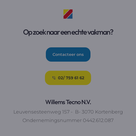
Op zoek naar een echte vakman?
Contacteer ons
02/ 759 61 62
Willems Tecno N.V.
Leuvensesteenweg 157 - B- 3070 Kortenberg
Ondernemingsnummer 0442.612.087