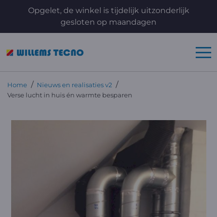
Opgelet, de winkel is tijdelijk uitzonderlijk
gesloten op maandagen
/
/
Home
Nieuws en realisaties v2
Verse lucht in huis én warmte besparen