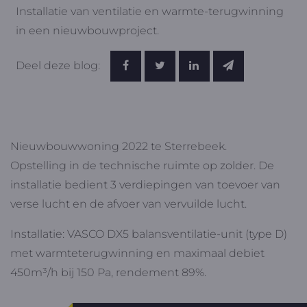
Installatie van ventilatie en warmte-terugwinning
in een nieuwbouwproject.
Deel deze blog:
Nieuwbouwwoning 2022 te Sterrebeek.
Opstelling in de technische ruimte op zolder. De
installatie bedient 3 verdiepingen van toevoer van
verse lucht en de afvoer van vervuilde lucht.
Installatie: VASCO DX5 balansventilatie-unit (type D)
met warmteterugwinning en maximaal debiet
450m³/h bij 150 Pa, rendement 89%.