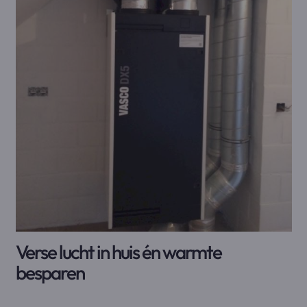
Verse lucht in huis én warmte
besparen