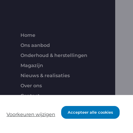
Home
Ons aanbod
Onderhoud & herstellingen
Magazijn
Nieuws & realisaties
Over ons
Contact
Jobs
Accepteer alle cookies
Voorkeuren wijzigen
Powered by Yools