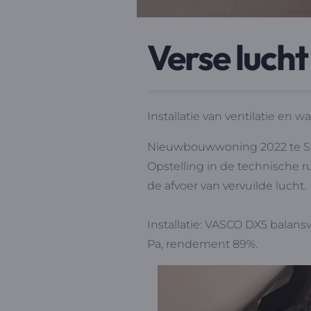
Verse lucht
Installatie van ventilatie e
Nieuwbouwwoning 2022 te St
Opstelling in de technische r
de afvoer van vervuilde lucht.
Installatie: VASCO DX5 balan
Pa, rendement 89%.