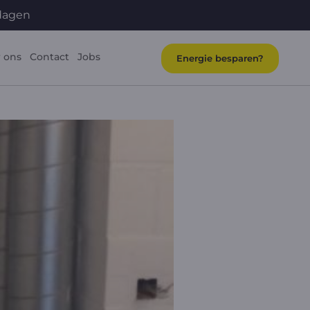
ndagen
 ons
Contact
Jobs
Energie besparen?